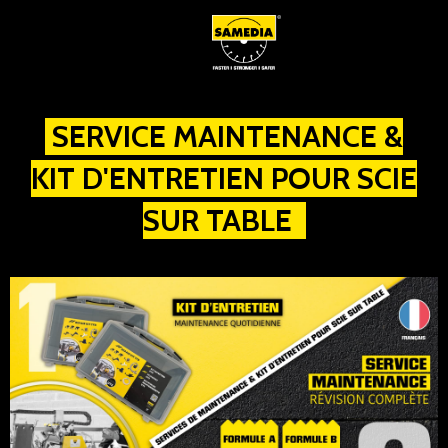
SERVICE MAINTENANCE &
KIT D'ENTRETIEN POUR SCIE
SUR TABLE